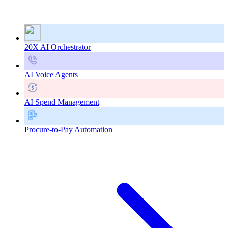
20X AI Orchestrator
AI Voice Agents
AI Spend Management
Procure-to-Pay Automation