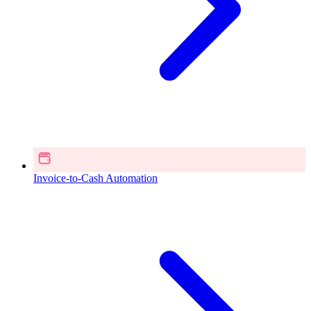
Invoice-to-Cash Automation