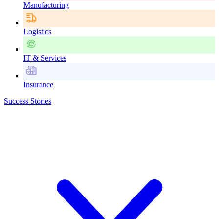
Manufacturing
Logistics
IT & Services
Insurance
Success Stories