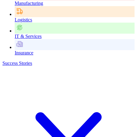
Manufacturing
Logistics
IT & Services
Insurance
Success Stories