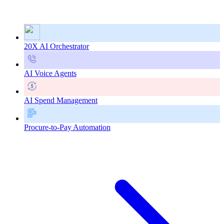
20X AI Orchestrator
AI Voice Agents
AI Spend Management
Procure-to-Pay Automation