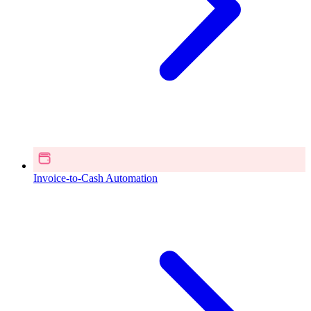
Invoice-to-Cash Automation