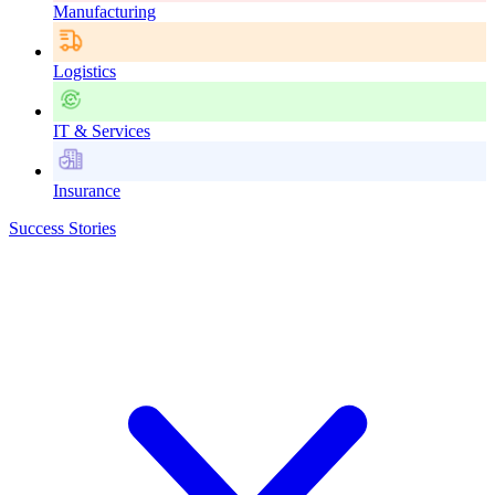
Manufacturing
Logistics
IT & Services
Insurance
Success Stories