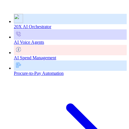
20X AI Orchestrator
AI Voice Agents
AI Spend Management
Procure-to-Pay Automation