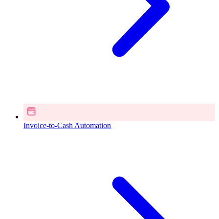
Invoice-to-Cash Automation