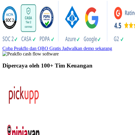
Coba Peakflo dan QBO Gratis
Jadwalkan demo sekarang
Dipercaya oleh 100+ Tim Keuangan