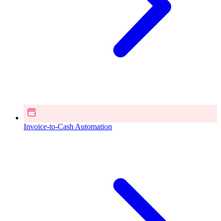
Invoice-to-Cash Automation