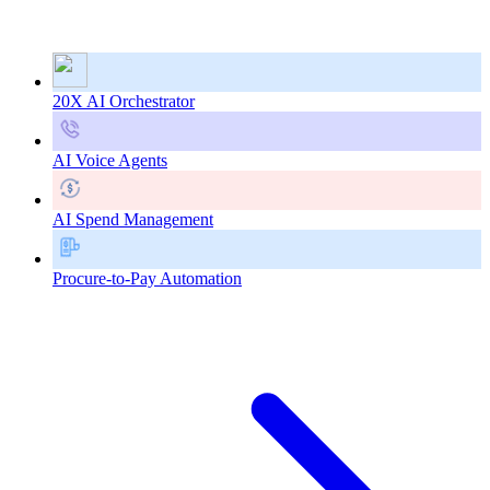
20X AI Orchestrator
AI Voice Agents
AI Spend Management
Procure-to-Pay Automation