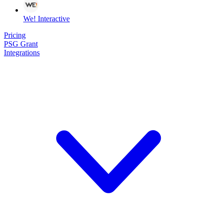
We! Interactive
Pricing
PSG Grant
Integrations