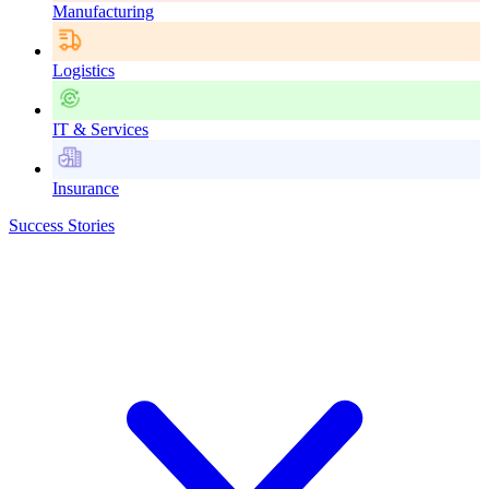
Manufacturing
Logistics
IT & Services
Insurance
Success Stories