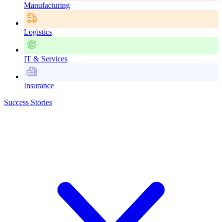
Manufacturing
Logistics
IT & Services
Insurance
Success Stories