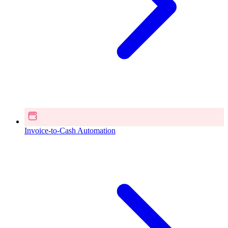
Invoice-to-Cash Automation