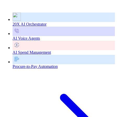
20X AI Orchestrator
AI Voice Agents
AI Spend Management
Procure-to-Pay Automation